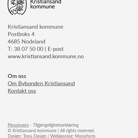
Kristiansand kommune
Postboks 4
4685 Nodeland
T: 38 07 50 00 |
E-post
www.kristiansand.kommune.no
Om oss
Om B
ybonden Kristiansand
Kontakt oss
Personvern
- Tilgjengelighetserklæring
© Kristiansand kommune | All rights reserved.
Design:
Tress Design
| Webløsning:
Monoform