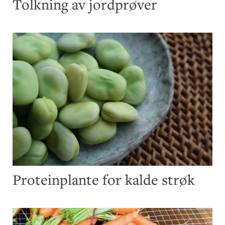
Tolkning av jordprøver
Proteinplante for kalde strøk