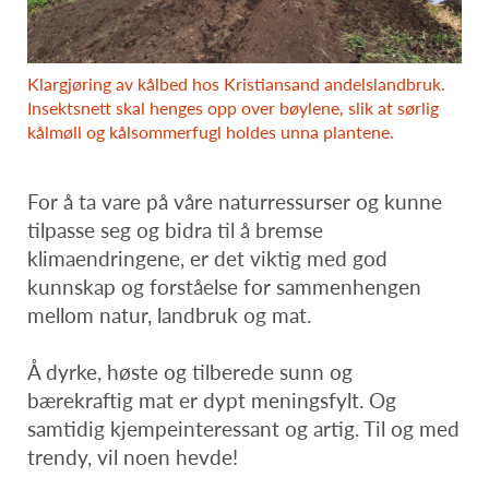
Klargjøring av kålbed hos Kristiansand andelslandbruk.
Insektsnett skal henges opp over bøylene, slik at sørlig
kålmøll og kålsommerfugl holdes unna plantene.
For å ta vare på våre naturressurser og kunne
tilpasse seg og bidra til å bremse
klimaendringene, er det viktig med god
kunnskap og forståelse for sammenhengen
mellom natur, landbruk og mat.
Å dyrke, høste og tilberede sunn og
bærekraftig mat er dypt meningsfylt. Og
samtidig kjempeinteressant og artig. Til og med
trendy, vil noen hevde!