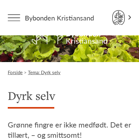
Bybonden Kristiansand
Forside
>
Tema: Dyrk selv
Dyrk selv
Grønne fingre er ikke medfødt. Det er
tillært, – og smittsomt!