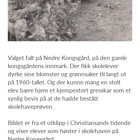
Valget falt på Nedre Kongsgård, på den gamle
kongsgårdens innmark. Der fikk skolelever
dyrke sine blomster og grønnsaker til langt ut
på 1960-tallet. Og der kunne mang en stolt
elev bære hjem et kjempestort gresskar som et
synlig bevis på at de hadde bestått
skolehaveprøven.
Bildet er fra et utklipp i Christiansands tidende
og viser elever som høster i skolehaven på
Nedre Kongsgård