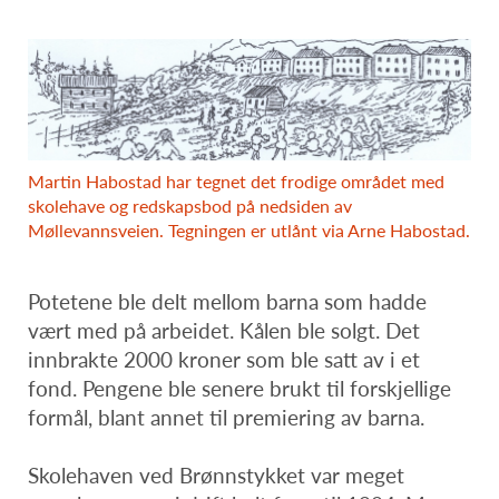
Martin Habostad har tegnet det frodige området med
skolehave og redskapsbod på nedsiden av
Møllevannsveien. Tegningen er utlånt via Arne Habostad.
Potetene ble delt mellom barna som hadde
vært med på arbeidet. Kålen ble solgt. Det
innbrakte 2000 kroner som ble satt av i et
fond. Pengene ble senere brukt til forskjellige
formål, blant annet til premiering av barna.
Skolehaven ved Brønnstykket var meget