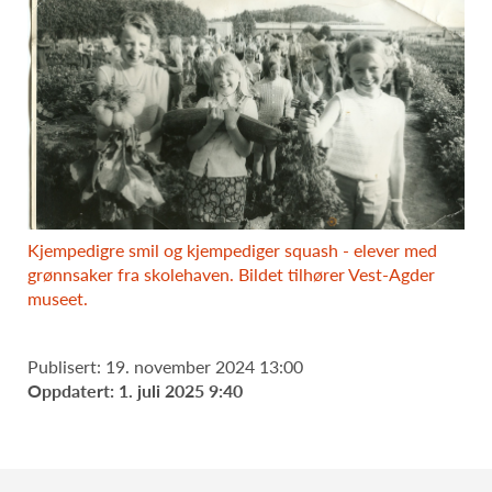
Kjempedigre smil og kjempediger squash - elever med
grønnsaker fra skolehaven. Bildet tilhører Vest-Agder
museet.
Publisert: 19. november 2024 13:00
Oppdatert: 1. juli 2025 9:40