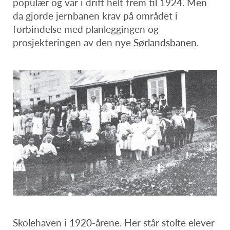
populær og var i drift helt frem til 1924. Men
da gjorde jernbanen krav på området i
forbindelse med planleggingen og
prosjekteringen av den nye
Sørlandsbanen
.
Skolehaven i 1920-årene. Her står stolte elever