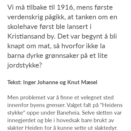
Vi må tilbake til 1916, mens første
verdenskrig pågikk, at tanken om en
skolehave først ble lansert i
Kristiansand by. Det var begynt å bli
knapt om mat, så hvorfor ikke la
barna dyrke grønnsaker på et lite
jordstykke?
Tekst: Inger Johanne og Knut Mæsel
Men problemet var å finne et velegnet sted
innenfor byens grenser. Valget falt på "Heidens
stykke" oppe under Baneheia. Selve sletten var
innegjerdet og ble i hovedsak bare brukt av
slakter Heiden for å kunne sette ut slaktedyr.