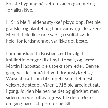
Eneste bygning på sletten var en gammel og
forfallen låve.
I 1916 ble "Heidens stykke" pløyd opp. Det ble
gjødslet og plantet, og barn var ivrige deltakere.
Men det ble ikke noe særlig resultat av det
hele, for jordsmonnet var ikke det beste.
Formannskapet i Kristiansand bevilget
imidlertid penger til et nytt forsøk, og lærer
Martin Habostad ble utpekt som leder. Denne
gang var det området ved Brønnstykket og
Waisenhuset som ble utpekt som det mest
velegnede stedet. Våren 1918 ble arbeidet satt
i gang. Jorden ble bearbeidet og gjødslet, men
siden den var full av ugress, ble det i første
omgang bare satt poteter og kål.