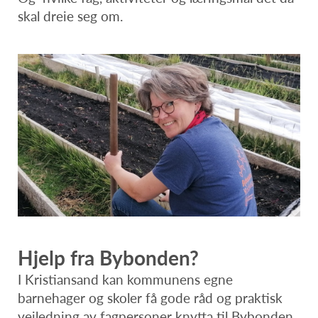
skal dreie seg om.
Hjelp fra Bybonden?
I Kristiansand kan kommunens egne
barnehager og skoler få gode råd og praktisk
veiledning av fagpersoner knytta til Bybonden