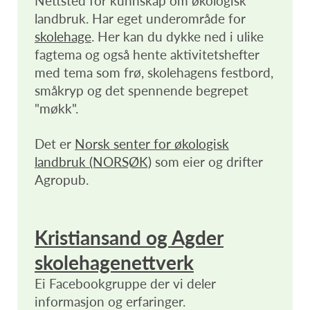
Nettsted for kunnskap om økologisk
landbruk. Har eget underområde for
skolehage
. Her kan du dykke ned i ulike
fagtema og også hente aktivitetshefter
med tema som frø, skolehagens festbord,
småkryp og det spennende begrepet
"møkk".
Det er
Norsk senter for økologisk
landbruk (NORSØK)
som eier og drifter
Agropub.
Kristiansand og Agder
skolehagenettverk
Ei Facebookgruppe der vi deler
informasjon og erfaringer.