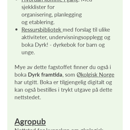
sjekklister for
organisering, planlegging
og etablering.
Ressursbibliotek
med forslag til ulike
aktiviteter, undervisningsopplegg og
boka Dyrk! - dyrkebok for barn og
unge.
Mye av dette fagstoffet finner du også i
boka
Dyrk framtida
, som
Økolgisk Norge
har utgitt. Boka er tilgjengelig digitalt og
kan også bestilles i trykt utgave på dette
nettstedet.
Agropub