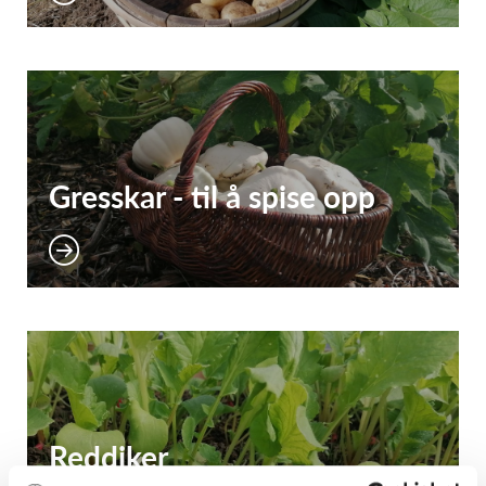
Gresskar - til å spise opp
Reddiker