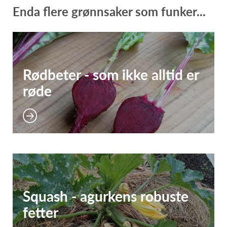
Enda flere grønnsaker som funker...
Rødbeter - som ikke alltid er
røde
Squash - agurkens robuste
fetter