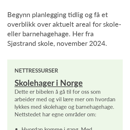
Begynn planlegging tidlig og få et
overblikk over aktuelt areal for skole-
eller barnehagehage. Her fra
Sjøstrand skole, november 2024.
NETTRESSURSER
Skolehager i Norge
Dette er bibelen å gå til for oss som
arbeider med og vil lære mer om hvordan
lykkes med skolehage og barnehagehage.
Nettstedet har egne områder om:
Hvordan komme i gang
. Med