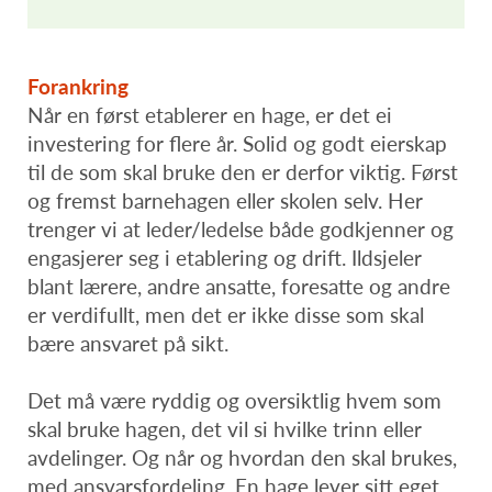
Forankring
Når en først etablerer en hage, er det ei
investering for flere år. Solid og godt eierskap
til de som skal bruke den er derfor viktig. Først
og fremst barnehagen eller skolen selv. Her
trenger vi at leder/ledelse både godkjenner og
engasjerer seg i etablering og drift. Ildsjeler
blant lærere, andre ansatte, foresatte og andre
er verdifullt, men det er ikke disse som skal
bære ansvaret på sikt.
Det må være ryddig og oversiktlig hvem som
skal bruke hagen, det vil si hvilke trinn eller
avdelinger. Og når og hvordan den skal brukes,
med ansvarsfordeling. En hage lever sitt eget