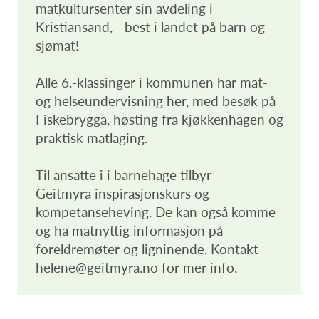
matkultursenter sin avdeling i
Kristiansand, - best i landet på barn og
sjømat!
Alle 6.-klassinger i kommunen har mat-
og helseundervisning her, med besøk på
Fiskebrygga, høsting fra kjøkkenhagen og
praktisk matlaging.
Til ansatte i i barnehage tilbyr
Geitmyra inspirasjonskurs og
kompetanseheving. De kan også komme
og ha matnyttig informasjon på
foreldremøter og ligninende. Kontakt
helene@geitmyra.no for mer info.