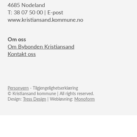
4685 Nodeland
T: 38 07 50 00 |
E-post
www.kristiansand.kommune.no
Om oss
Om B
ybonden Kristiansand
Kontakt oss
Personvern
- Tilgjengelighetserklæring
© Kristiansand kommune | All rights reserved.
Design:
Tress Design
| Webløsning:
Monoform